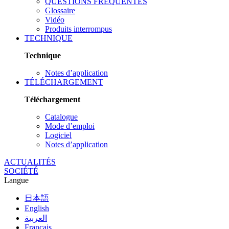
QUESTIONS FRÉQUENTES
Glossaire
Vidéo
Produits interrompus
TECHNIQUE
Technique
Notes d’application
TÉLÉCHARGEMENT
Téléchargement
Catalogue
Mode d’emploi
Logiciel
Notes d’application
ACTUALITÉS
SOCIÉTÉ
Langue
日本語
English
العربية
Français