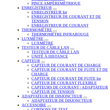
PINCE AMPÈREMÉTRIQUE
ENREGISTREUR
ENREGISTREUR Ior
ENREGISTREUR DE COURANT ET DE
TENSION
ENREGISTREUR DE COURANT
THERMOMÈTRE
THERMOMÈTRE INFRAROUGE
LUXMÈTRE
LUXMÈTRE
TESTEUR DE CÂBLE LAN
TESTEUR DE CÂBLE LAN
UNITÉ À DISTANCE
CAPTEUR
CAPTEUR DE COURANT DE CHARGE
CAPTEUR DE COURANT DE FUITE ET DE
CHARGE
CAPTEUR DE COURANT DE FUITE Ior
CAPTEUR DE COURANT FLEXIBLE
CAPTEURS DE COURANT / ADAPTATEUR
CAPTEUR DE TENSION
ADAPTATEUR DE DISJONCTEUR
ADAPTATEUR DE DISJONCTEUR
ACCESSOIRE
CORDONS DE TEST