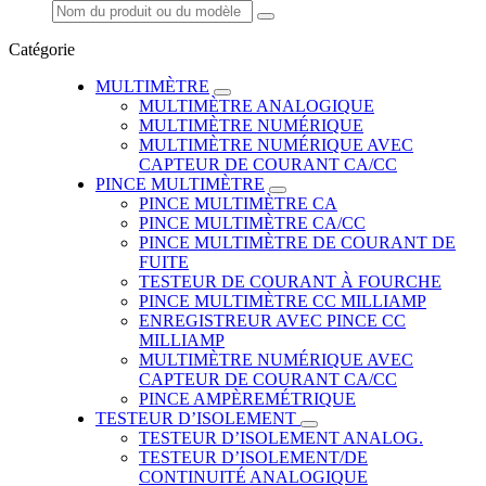
Catégorie
MULTIMÈTRE
MULTIMÈTRE ANALOGIQUE
MULTIMÈTRE NUMÉRIQUE
MULTIMÈTRE NUMÉRIQUE AVEC
CAPTEUR DE COURANT CA/CC
PINCE MULTIMÈTRE
PINCE MULTIMÈTRE CA
PINCE MULTIMÈTRE CA/CC
PINCE MULTIMÈTRE DE COURANT DE
FUITE
TESTEUR DE COURANT À FOURCHE
PINCE MULTIMÈTRE CC MILLIAMP
ENREGISTREUR AVEC PINCE CC
MILLIAMP
MULTIMÈTRE NUMÉRIQUE AVEC
CAPTEUR DE COURANT CA/CC
PINCE AMPÈREMÉTRIQUE
TESTEUR D’ISOLEMENT
TESTEUR D’ISOLEMENT ANALOG.
TESTEUR D’ISOLEMENT/DE
CONTINUITÉ ANALOGIQUE