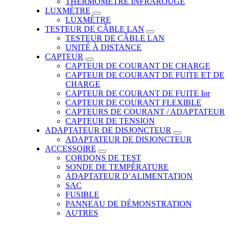
THERMOMÈTRE INFRAROUGE
LUXMÈTRE
LUXMÈTRE
TESTEUR DE CÂBLE LAN
TESTEUR DE CÂBLE LAN
UNITÉ À DISTANCE
CAPTEUR
CAPTEUR DE COURANT DE CHARGE
CAPTEUR DE COURANT DE FUITE ET DE
CHARGE
CAPTEUR DE COURANT DE FUITE Ior
CAPTEUR DE COURANT FLEXIBLE
CAPTEURS DE COURANT / ADAPTATEUR
CAPTEUR DE TENSION
ADAPTATEUR DE DISJONCTEUR
ADAPTATEUR DE DISJONCTEUR
ACCESSOIRE
CORDONS DE TEST
SONDE DE TEMPÉRATURE
ADAPTATEUR D’ALIMENTATION
SAC
FUSIBLE
PANNEAU DE DÉMONSTRATION
AUTRES