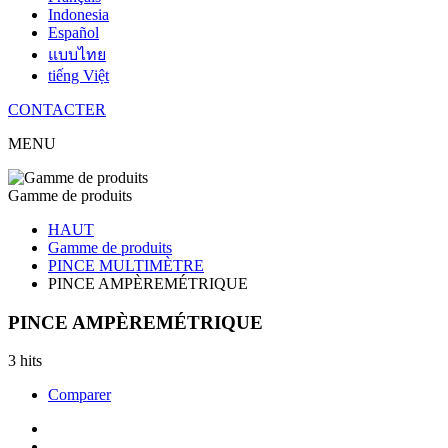
Indonesia
Español
แบบไทย
tiếng Việt
CONTACTER
MENU
Gamme de produits
HAUT
Gamme de produits
PINCE MULTIMÈTRE
PINCE AMPÈREMÉTRIQUE
PINCE AMPÈREMÉTRIQUE
3 hits
Comparer