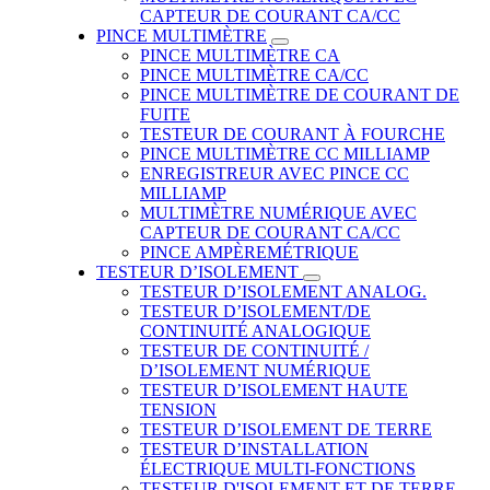
CAPTEUR DE COURANT CA/CC
PINCE MULTIMÈTRE
PINCE MULTIMÈTRE CA
PINCE MULTIMÈTRE CA/CC
PINCE MULTIMÈTRE DE COURANT DE
FUITE
TESTEUR DE COURANT À FOURCHE
PINCE MULTIMÈTRE CC MILLIAMP
ENREGISTREUR AVEC PINCE CC
MILLIAMP
MULTIMÈTRE NUMÉRIQUE AVEC
CAPTEUR DE COURANT CA/CC
PINCE AMPÈREMÉTRIQUE
TESTEUR D’ISOLEMENT
TESTEUR D’ISOLEMENT ANALOG.
TESTEUR D’ISOLEMENT/DE
CONTINUITÉ ANALOGIQUE
TESTEUR DE CONTINUITÉ /
D’ISOLEMENT NUMÉRIQUE
TESTEUR D’ISOLEMENT HAUTE
TENSION
TESTEUR D’ISOLEMENT DE TERRE
TESTEUR D’INSTALLATION
ÉLECTRIQUE MULTI-FONCTIONS
TESTEUR D'ISOLEMENT ET DE TERRE