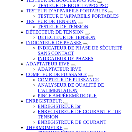
TESTEUR DE BOUCLE/PFC/ PSC
TESTEUR DE BOUCLE/PFC/ PSC
TESTEUR D’APPAREILS PORTABLES
TESTEUR D’APPAREILS PORTABLES
TESTEUR DE TENSION
TESTEUR DE TENSION
DÉTECTEUR DE TENSION
DÉTECTEUR DE TENSION
INDICATEUR DE PHASES
INDICATEUR DE PHASE DE SÉCURITÉ
SANS CONTACT
INDICATEUR DE PHASES
ADAPTATEUR IRVE
ADAPTATEUR IRVE
COMPTEUR DE PUISSANCE
COMPTEUR DE PUISSANCE
ANALYSEUR DE QUALITÉ DE
L’ALIMENTATION
PINCE AMPÈREMÉTRIQUE
ENREGISTREUR
ENREGISTREUR Ior
ENREGISTREUR DE COURANT ET DE
TENSION
ENREGISTREUR DE COURANT
THERMOMÈTRE