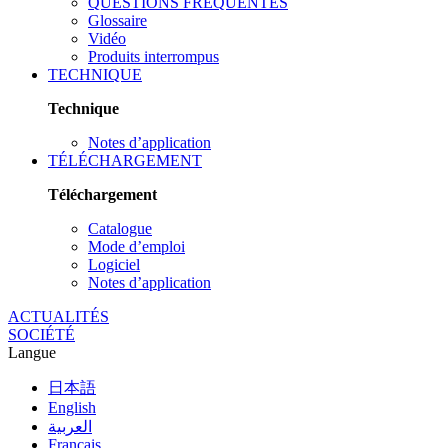
QUESTIONS FRÉQUENTES
Glossaire
Vidéo
Produits interrompus
TECHNIQUE
Technique
Notes d’application
TÉLÉCHARGEMENT
Téléchargement
Catalogue
Mode d’emploi
Logiciel
Notes d’application
ACTUALITÉS
SOCIÉTÉ
Langue
日本語
English
العربية
Français