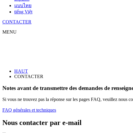
แบบไทย
tiếng Việt
CONTACTER
MENU
CONTACTER
HAUT
CONTACTER
Notes avant de transmettre des demandes de renseign
Si vous ne trouvez pas la réponse sur les pages FAQ, veuillez nous con
FAQ générales et techniques
Nous contacter par e-mail