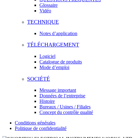
Glossaire
Vidéo
TECHNIQUE
Notes d’application
TÉLÉCHARGEMENT
Logiciel
Catalogue de produits
Mode d’emploi
SOCIÉTÉ
Message important
Données de l’entreprise
Histoire
Bureaux / Usines / Filiales
Concept du contrôle qualité
Conditions générales
Politique de confidentialité