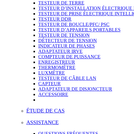
TESTEUR DE TERRE
TESTEUR D’INSTALLATION ÉLECTRIQUE
TESTEUR DE PRISE ÉLECTRIQUE INTELL
TESTEUR DDR
TESTEUR DE BOUCLE/PFC/ PSC
TESTEUR D’APPAREILS PORTABLES
TESTEUR DE TENSION
DÉTECTEUR DE TENSION
INDICATEUR DE PHASES
ADAPTATEUR IRVE
COMPTEUR DE PUISSANCE
ENREGISTREUR
THERMOMÈTRE
LUXMÈTRE
TESTEUR DE CÂBLE LAN
CAPTEUR
ADAPTATEUR DE DISJONCTEUR
ACCESSOIRE
ÉTUDE DE CAS
ASSISTANCE
QUESTIONS FRÉQUENTES