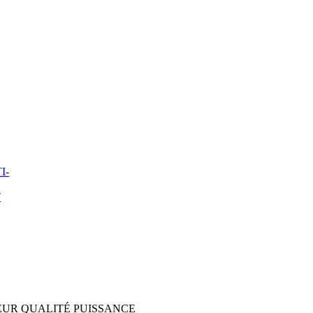
I-
T
UR QUALITÉ PUISSANCE