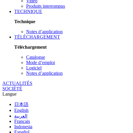
Vidéo
Produits interrompus
TECHNIQUE
Technique
Notes d’application
TÉLÉCHARGEMENT
Téléchargement
Catalogue
Mode d’emploi
Logiciel
Notes d’application
ACTUALITÉS
SOCIÉTÉ
Langue
日本語
English
العربية
Français
Indonesia
Español