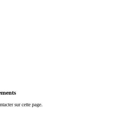
ements
tacter sur cette page.