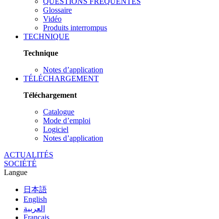
QUESTIONS FRÉQUENTES
Glossaire
Vidéo
Produits interrompus
TECHNIQUE
Technique
Notes d’application
TÉLÉCHARGEMENT
Téléchargement
Catalogue
Mode d’emploi
Logiciel
Notes d’application
ACTUALITÉS
SOCIÉTÉ
Langue
日本語
English
العربية
Français