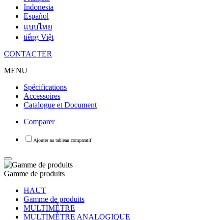
Indonesia
Español
แบบไทย
tiếng Việt
CONTACTER
MENU
Spécifications
Accessoires
Catalogue et Document
Comparer
Gamme de produits
HAUT
Gamme de produits
MULTIMÈTRE
MULTIMÈTRE ANALOGIQUE