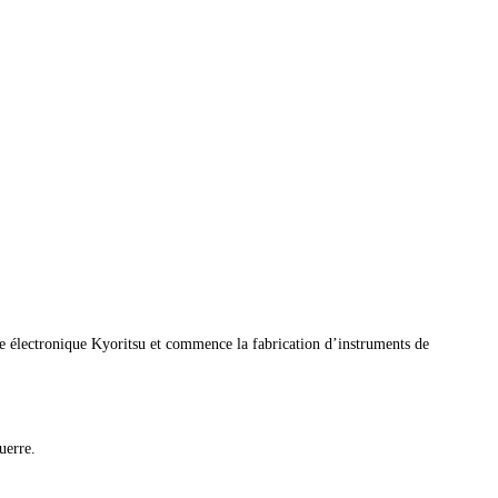
he électronique Kyoritsu et commence la fabrication d’instruments de
uerre.