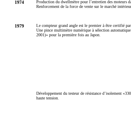
1974
Production du dwellmètre pour l’entretien des moteurs da
Renforcement de la force de vente sur le marché intérieu
1979
Le compteur grand angle est le premier à être certifié pa
Une pince multimètre numérique à sélection automatiqu
2001)» pour la première fois au Japon.
Développement du testeur de résistance d’isolement «3301»
haute tension.