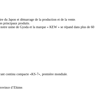
e du Japon et démarrage de la production et de la vente.
es principaux produits.
s notre usine de Gyoda et la marque « KEW » se répand dans plus de 60
urant continu compacte «KS-7», première mondiale.
 province d’Ehime.