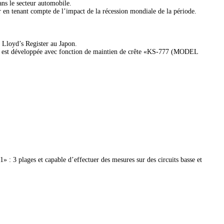
ns le secteur automobile.
r en tenant compte de l’impact de la récession mondiale de la période.
r Lloyd’s Register au Japon.
e est développée avec fonction de maintien de crête «KS-777 (MODEL
 : 3 plages et capable d’effectuer des mesures sur des circuits basse et