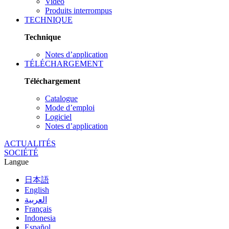
Vidéo
Produits interrompus
TECHNIQUE
Technique
Notes d’application
TÉLÉCHARGEMENT
Téléchargement
Catalogue
Mode d’emploi
Logiciel
Notes d’application
ACTUALITÉS
SOCIÉTÉ
Langue
日本語
English
العربية
Français
Indonesia
Español