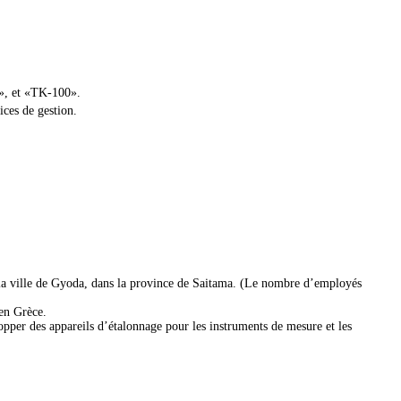
», et «TK-100».
ices de gestion.
 la ville de Gyoda, dans la province de Saitama. (Le nombre d’employés
 en Grèce.
pper des appareils d’étalonnage pour les instruments de mesure et les