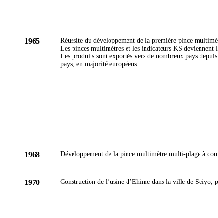
1965
Réussite du développement de la première pince multimètr
Les pinces multimètres et les indicateurs KS deviennent l
Les produits sont exportés vers de nombreux pays depui
pays, en majorité européens.
1968
Développement de la pince multimètre multi-plage à co
1970
Construction de l’usine d’Ehime dans la ville de Seiyo,