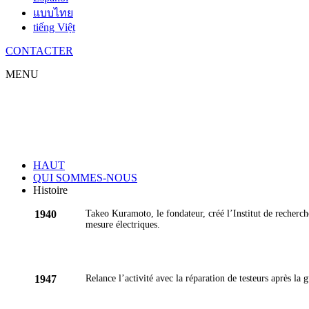
แบบไทย
tiếng Việt
CONTACTER
MENU
Histoire
HAUT
QUI SOMMES-NOUS
Histoire
1940
Takeo Kuramoto, le fondateur, créé l’Institut de recherc
mesure électriques.
1947
Relance l’activité avec la réparation de testeurs après la g