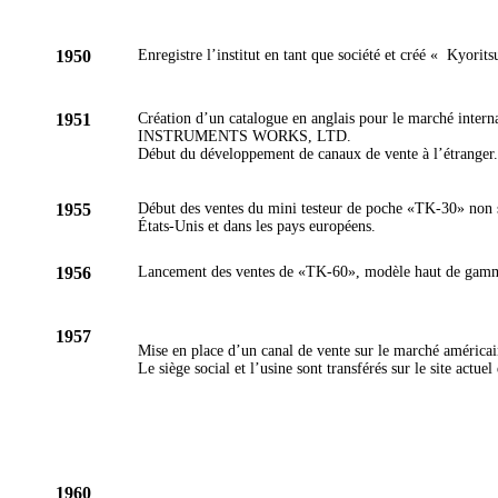
1950
Enregistre l’institut en tant que société et créé « Kyorit
1951
Création d’un catalogue en anglais pour le marché in
INSTRUMENTS WORKS, LTD.
Début du développement de canaux de vente à l’étranger.
1955
Début des ventes du mini testeur de poche «TK-30» non s
États-Unis et dans les pays européens.
1956
Lancement des ventes de «TK-60», modèle haut de gamme
1957
Mise en place d’un canal de vente sur le marché améric
Le siège social et l’usine sont transférés sur le site act
1960