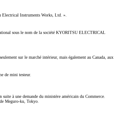
su Electrical Instruments Works, Ltd. ».
ternational sous le nom de la société KYORITSU ELECTRICAL
eulement sur le marché intérieur, mais également au Canada, aux
 de mini testeur.
ain suite à une demande du ministère américain du Commerce.
uel de Meguro-ku, Tokyo.