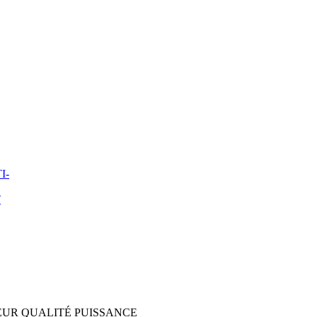
I-
T
UR QUALITÉ PUISSANCE